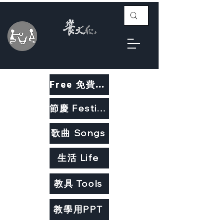
Free 免費教材
節慶 Festivals
歌曲 Songs
生活 Life
教具 Tools
教學用PPT