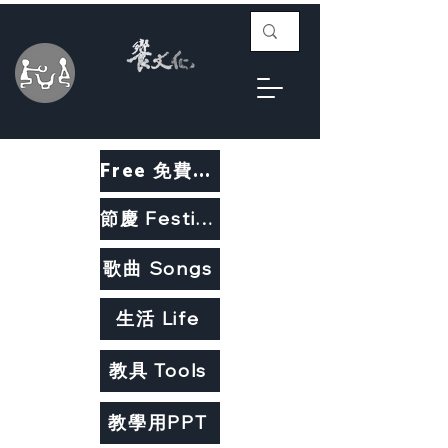
Free 免費教材
節慶 Festivals
歌曲 Songs
生活 Life
教具 Tools
教學用PPT