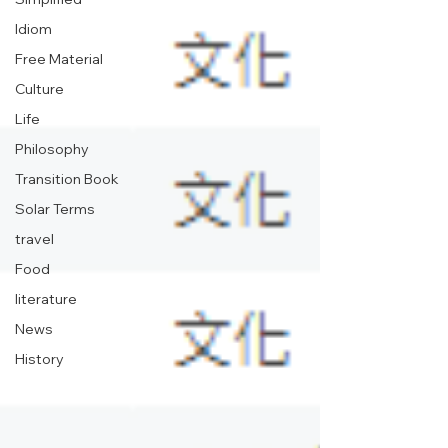
Idiom
Free Material
Culture
Life
Philosophy
Transition Book
Solar Terms
travel
Food
literature
News
History