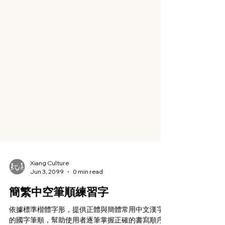
Xiang Culture
Jun 3, 2099
0 min read