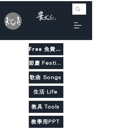
Free 免費教材
節慶 Festivals
歌曲 Songs
生活 Life
教具 Tools
教學用PPT