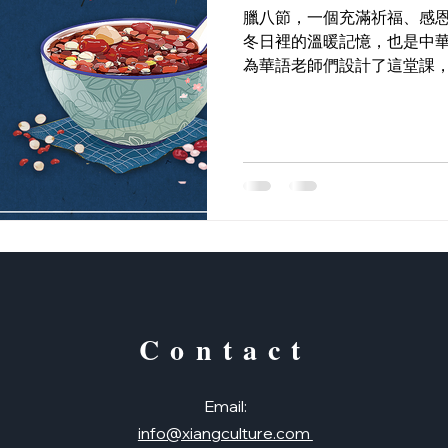
臘八節，一個充滿祈福、感
冬日裡的溫暖記憶，也是中
為華語老師們設計了這堂課
歌、傳說與美食，深入了解
統節日的魅力！
Contact
Email:
info@xiangculture.com