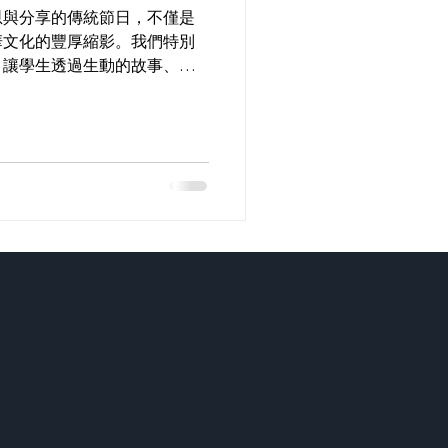
恩與分享的傳統節日，不僅是
華文化的豐厚縮影。我們特別
，讓學生透過生動的故事、詩
臘八節的文化內涵，並感受傳