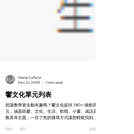
Xiang Culture
Dec 31, 2099
1 min read
饗文化單元列表
想讓教學更生動有趣嗎？饗文化提供 180+ 個創意單
元，涵蓋節慶、文化、生活、歌唱、小書、成語及
教具等主題，一目了然的搜尋方式讓您輕鬆找到適