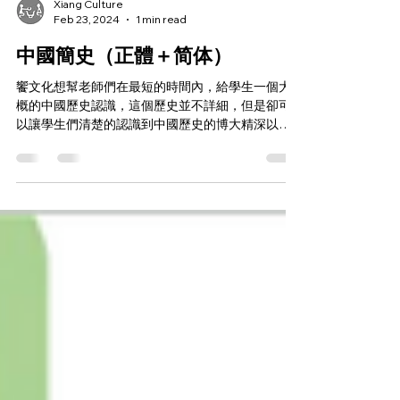
Xiang Culture
Feb 23, 2024
1 min read
中國簡史（正體＋简体）
饗文化想幫老師們在最短的時間內，給學生一個大
概的中國歷史認識，這個歷史並不詳細，但是卻可
以讓學生們清楚的認識到中國歷史的博大精深以及
與世界其他文明的對照！ 除此之外，饗文化還加入
了以服飾以及裝容來認識中國歷史的部分！