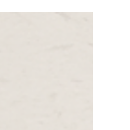
合資源！ 不僅適合課堂，也可作額外教材或活動素
材，增添亮點！內容每週更新，創意無限，開啟教
學新視野！饗文化，讓教學充滿創意與樂趣！