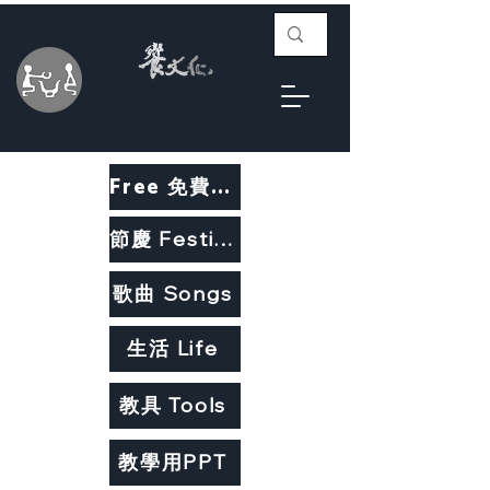
Free 免費教材
節慶 Festivals
歌曲 Songs
生活 Life
教具 Tools
教學用PPT