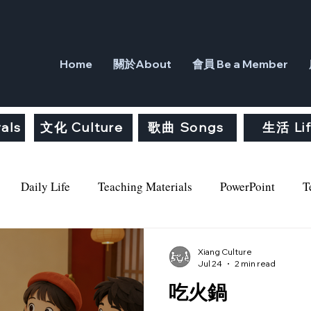
Home
關於About
會員 Be a Member
als
文化 Culture
歌曲 Songs
生活 Li
Daily Life
Teaching Materials
PowerPoint
T
om
Free Material
Culture
Life
Philosophy
Xiang Culture
Jul 24
2 min read
吃火鍋
od
literature
News
History