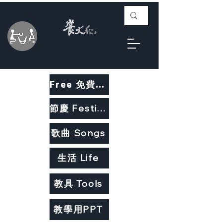
Free 免費教材
節慶 Festivals
歌曲 Songs
生活 Life
教具 Tools
教學用PPT