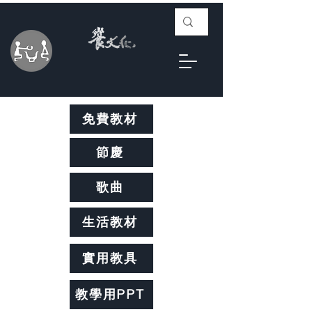
免費教材
節慶
歌曲
生活教材
實用教具
教學用PPT