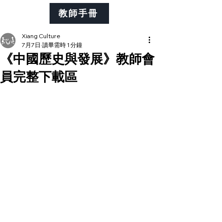
教師手冊
Xiang Culture
7月7日
讀畢需時 1 分鐘
《中國歷史與發展》教師會
員完整下載區