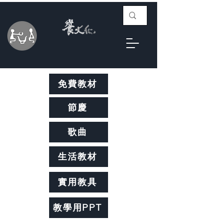
免費教材
節慶
歌曲
生活教材
實用教具
教學用PPT