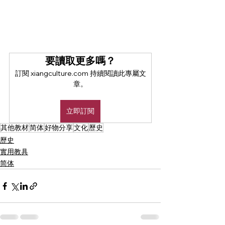
要讀取更多嗎？
訂閱 xiangculture.com 持續閱讀此專屬文
章。
立即訂閱
其他教材
简体
好物分享
文化
歷史
歷史
實用教具
简体