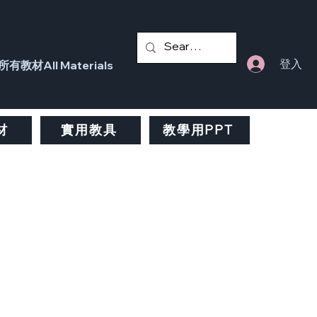
登入
所有教材All Materials
材
實用教具
教學用PPT