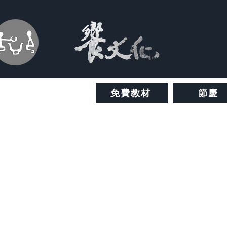
免費教材
節慶