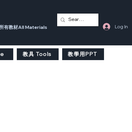
Log In
所有教材All Materials
fe
教具 Tools
教學用PPT