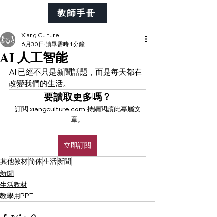
教師手冊
Xiang Culture
6月30日
讀畢需時 1 分鐘
AI 人工智能
AI 已經不只是新聞話題，而是每天都在
改變我們的生活。
要讀取更多嗎？
訂閱 xiangculture.com 持續閱讀此專屬文
章。
立即訂閱
其他教材
简体
生活
新聞
新聞
生活教材
教學用PPT