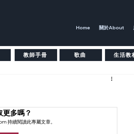
Home
關於About
教師手冊
歌曲
生活教
。
取更多嗎？
ure.com 持續閱讀此專屬文章。