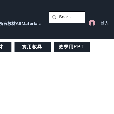
登入
所有教材All Materials
材
實用教具
教學用PPT