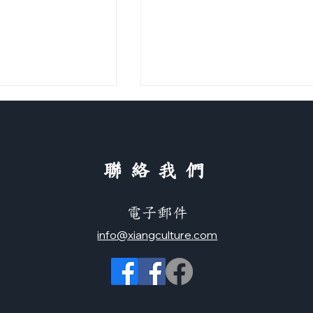
中國傳統色
​聯絡我們
電子郵件
info@xiangculture.com