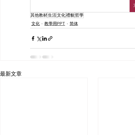
其他教材
生活
文化
禮貌
哲學
文化
教學用PPT
简体
最新文章