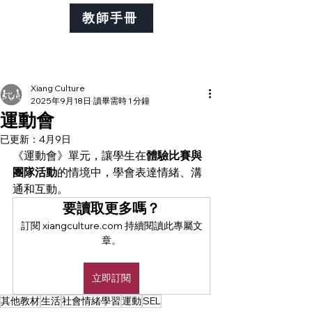
教師手冊
Xiang Culture
2025年9月18日
讀畢需時 1 分鐘
運動會
已更新：
4月9日
《運動會》單元，讓學生在
體驗比賽與
團隊活動
的情境中，學會表達情緒、溝
通和互動。
要讀取更多嗎？
訂閱 xiangculture.com 持續閱讀此專屬文
章。
立即訂閱
其他教材
生活
社會情緒學習
運動
SEL