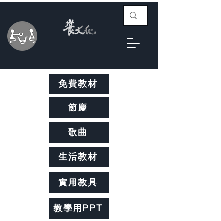
免費教材
節慶
歌曲
生活教材
實用教具
教學用PPT