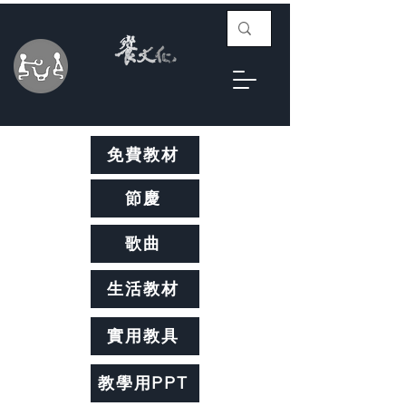
免費教材
節慶
歌曲
生活教材
實用教具
教學用PPT