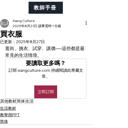
教師手冊
Xiang Culture
2025年8月21日
讀畢需時 1 分鐘
買衣服
已更新：
2025年8月27日
逛街、挑衣、試穿、講價──這些都是最
常見的生活情境。
要讀取更多嗎？
訂閱 xiangculture.com 持續閱讀此專屬文
章。
立即訂閱
其他教材
简体
生活
生活教材
教學用PPT
简体