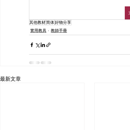
其他教材
简体
好物分享
實用教具
教師手冊
最新文章