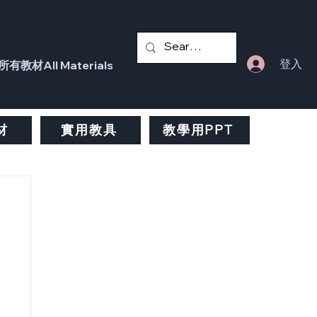
登入
所有教材All Materials
材
實用教具
教學用PPT