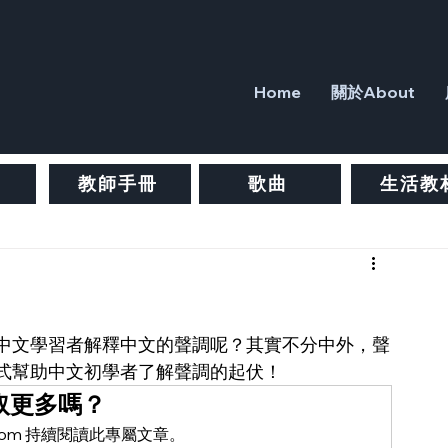
Home
關於About
教師手冊
歌曲
生活教
中文學習者解釋中文的聲調呢？其實不分中外，聲
式幫助中文初學者了解聲調的起伏！
取更多嗎？
ure.com 持續閱讀此專屬文章。