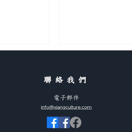
​聯絡我們
環遊世界學中文
電子郵件
聲母韻母表 （正體＋简体）
info@xiangculture.com