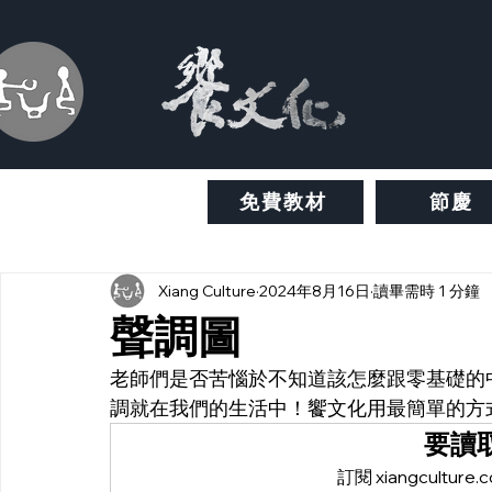
免費教材
節慶
Xiang Culture
2024年8月16日
讀畢需時 1 分鐘
聲調圖
老師們是否苦惱於不知道該怎麼跟零基礎的
調就在我們的生活中！饗文化用最簡單的方
要讀
訂閱 xiangcult