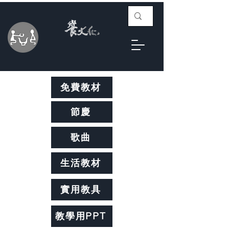
免費教材
節慶
歌曲
生活教材
實用教具
教學用PPT