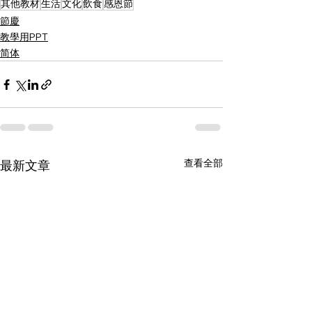
其他教材
生活
文化
飲食
感恩節
節慶
教學用PPT
简体
查看全部
最新文章