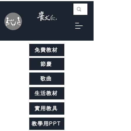
免費教材
節慶
歌曲
生活教材
實用教具
教學用PPT