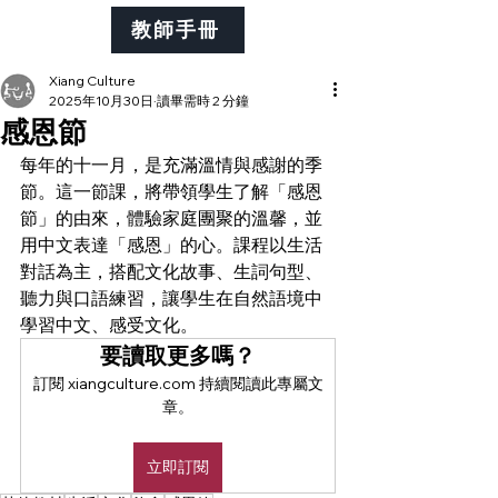
教師手冊
Xiang Culture
2025年10月30日
讀畢需時 2 分鐘
感恩節
每年的十一月，是充滿溫情與感謝的季
節。這一節課，將帶領學生了解「感恩
節」的由來，體驗家庭團聚的溫馨，並
用中文表達「感恩」的心。課程以生活
對話為主，搭配文化故事、生詞句型、
聽力與口語練習，讓學生在自然語境中
學習中文、感受文化。
要讀取更多嗎？
訂閱 xiangculture.com 持續閱讀此專屬文
章。
立即訂閱