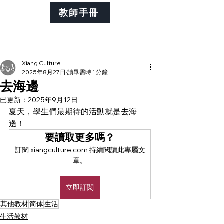
教師手冊
Xiang Culture
2025年8月27日
讀畢需時 1 分鐘
去海邊
已更新：
2025年9月12日
夏天，學生們最期待的活動就是去海
邊！
要讀取更多嗎？
訂閱 xiangculture.com 持續閱讀此專屬文
章。
立即訂閱
其他教材
简体
生活
生活教材