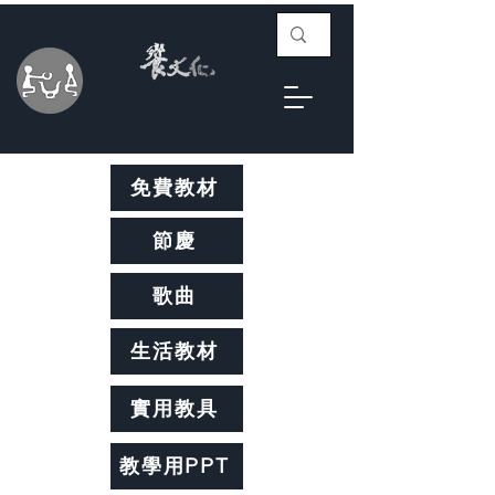
免費教材
節慶
歌曲
生活教材
實用教具
教學用PPT