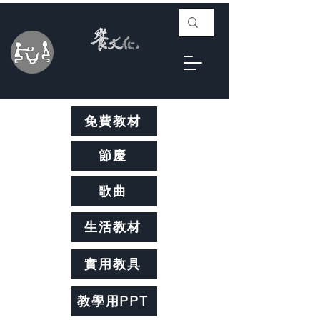
免費教材
節慶
歌曲
生活教材
實用教具
教學用PPT