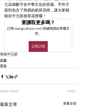
七這個數字在中華文化的意義。手作方
面則包含了簡易的紙荷花燈，讓大家都
能在中元節放荷花燈囉！
要讀取更多嗎？
訂閱 xiangculture.com 持續閱讀此專屬文
章。
立即訂閱
简体
中元節
節慶
简体
查看全部
最新文章