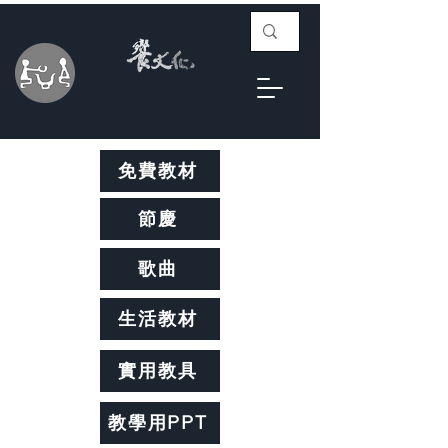
免費教材
節慶
歌曲
生活教材
實用教具
教學用PPT