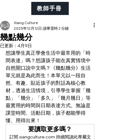
教師手冊
Xiang Culture
2025年12月12日
讀畢需時 2 分鐘
幾點幾分
已更新：
4月9日
想讓學生真正學會生活中最常用的「時
間表達」嗎？想讓孩子能在真實情境中
自然開口說中文嗎？《幾點幾分》生活
單元就是為此而生！本單元以一段自
然、有趣、貼近孩子的對話為核心教
材，透過生活情境，引導學生掌握「幾
點」「幾分」「多久」「幾月幾日」等
最實用的時間與日期表達方式。無論是
課堂時間、活動日期，孩子都能學得
懂、用得出來！
要讀取更多嗎？
訂閱 xiangculture.com 持續閱讀此專屬文