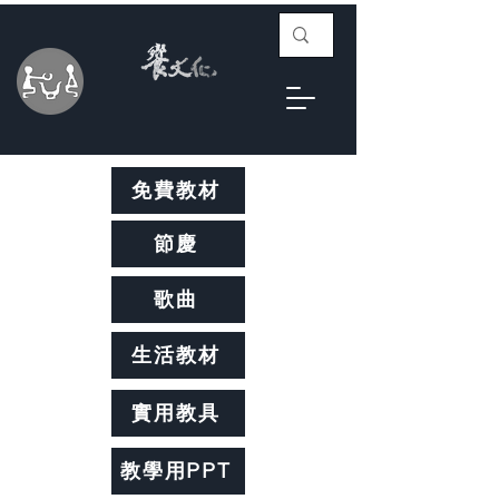
免費教材
節慶
歌曲
生活教材
實用教具
教學用PPT