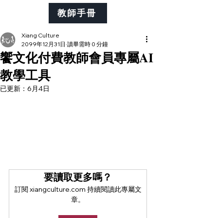
教師手冊
Xiang Culture
2099年12月31日
讀畢需時 0 分鐘
饗文化付費教師會員專屬AI
教學工具
已更新：
6月4日
要讀取更多嗎？
訂閱 xiangculture.com 持續閱讀此專屬文
章。