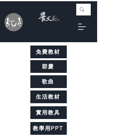
免費教材
節慶
歌曲
生活教材
實用教具
教學用PPT