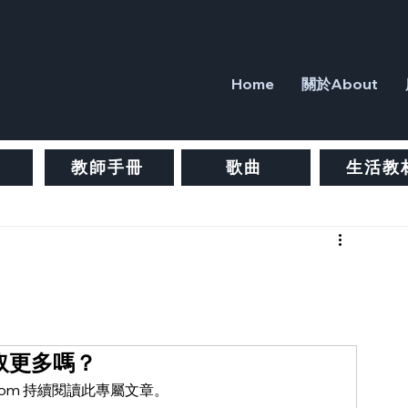
Home
關於About
教師手冊
歌曲
生活教
取更多嗎？
ure.com 持續閱讀此專屬文章。