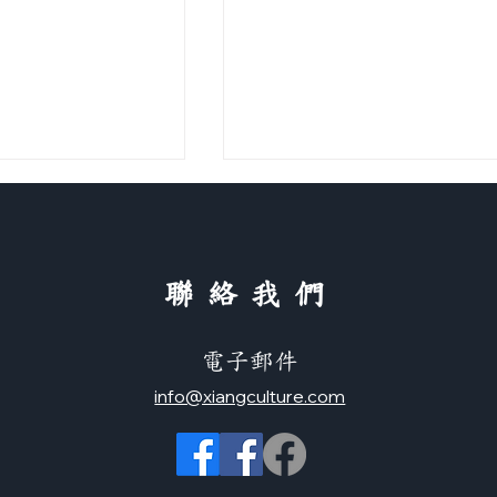
​聯絡我們
媽的話
電子郵件
歌曲：快樂天堂（正體＋简
info@xiangculture.com
体）