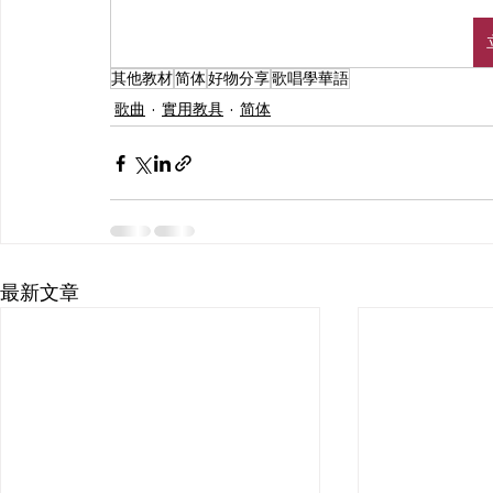
其他教材
简体
好物分享
歌唱學華語
歌曲
實用教具
简体
最新文章