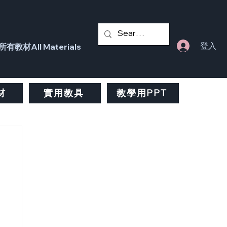
登入
所有教材All Materials
材
實用教具
教學用PPT