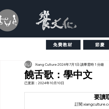
免費教材
節慶
Xiang Culture
2024年7月1日
讀畢需時 1 分鐘
饒舌歌：學中文
已更新：
2024年10月10日
要讀
訂閱 xiangcult