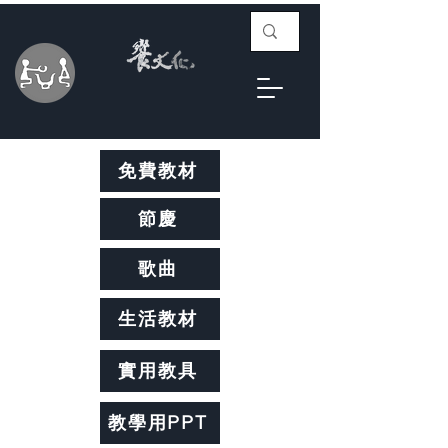
免費教材
節慶
歌曲
生活教材
實用教具
教學用PPT