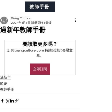
教師手冊
Xiang Culture
2024年1月3日
讀畢需時 1 分鐘
過新年教師手冊
要讀取更多嗎？
訂閱 xiangculture.com 持續閱讀此專屬文
章。
立即訂閱
過新年
節慶
教師手冊