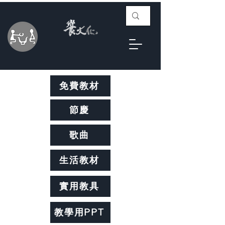
免費教材
節慶
歌曲
生活教材
實用教具
教學用PPT