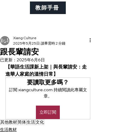
教師手冊
Xiang Culture
2025年5月25日
讀畢需時 2 分鐘
跟長輩請安
已更新：
2025年6月6日
【華語生活課新上架｜與長輩請安：走
進華人家庭的溫情日常】
要讀取更多嗎？
訂閱 xiangculture.com 持續閱讀此專屬文
章。
立即訂閱
其他教材
简体
生活
文化
生活教材