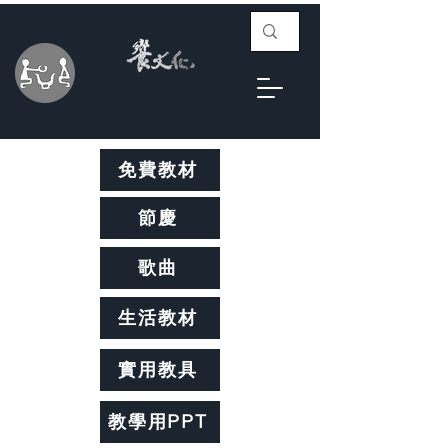
免費教材
節慶
歌曲
生活教材
實用教具
教學用PPT