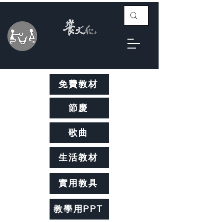
免費教材
節慶
歌曲
生活教材
實用教具
教學用PPT