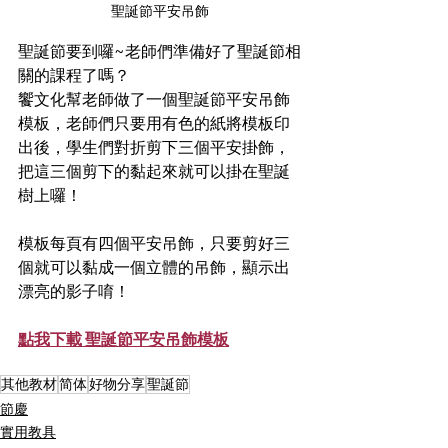
聖誕節平安吊飾
聖誕節要到囉~老師們準備好了聖誕節相
關的課程了嗎？
饗文化幫老師做了一個聖誕節平安吊飾
模板，老師們只要用有色的紙將模板印
出後，學生們對折剪下三個平安掛飾，
把這三個剪下的黏起來就可以掛在聖誕
樹上囉！
模板每頁有四個平安吊飾，只要剪好三
個就可以黏成一個立體的吊飾，顯示出
漂亮的影子唷！
點我下載 聖誕節平安吊飾模板
其他教材
简体
好物分享
聖誕節
節慶
實用教具