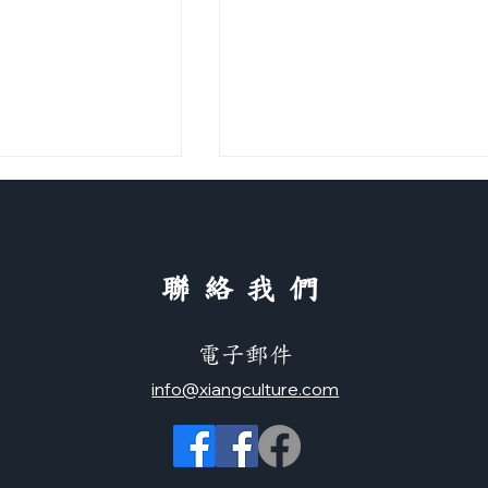
看醫生
​聯絡我們
票
電子郵件
info@xiangculture.com