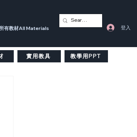
登入
所有教材All Materials
材
實用教具
教學用PPT