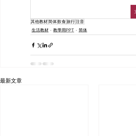
其他教材
简体
飲食
旅行
注音
生活教材
教學用PPT
简体
最新文章