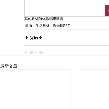
其他教材
简体
歌唱學華語
歌曲
生活教材
教學用PPT
最新文章