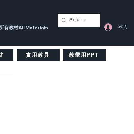
登入
所有教材All Materials
材
實用教具
教學用PPT