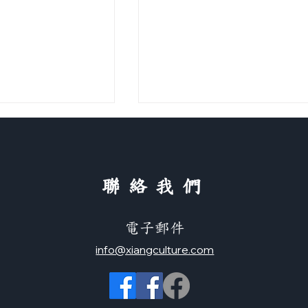
​聯絡我們
電子郵件
 （正體＋简体）
歌曲：快樂天堂（正體＋简
info@xiangculture.com
体）