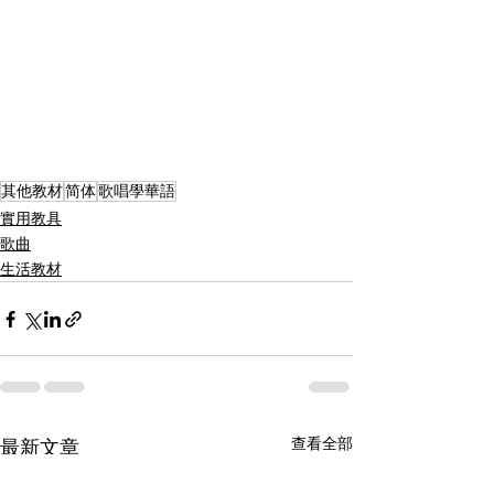
其他教材
简体
歌唱學華語
實用教具
歌曲
生活教材
查看全部
最新文章