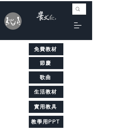
免費教材
節慶
歌曲
生活教材
實用教具
教學用PPT