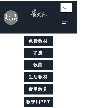
免費教材
節慶
歌曲
生活教材
實用教具
教學用PPT