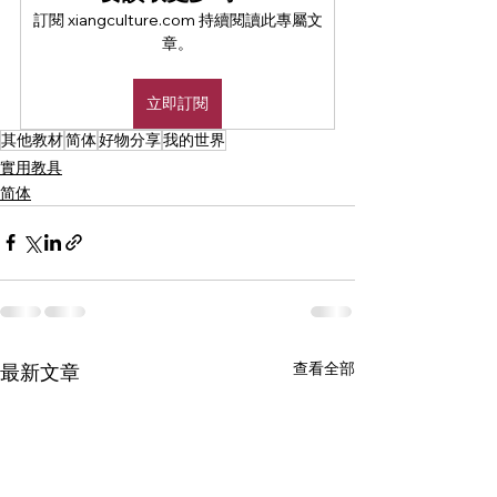
訂閱 xiangculture.com 持續閱讀此專屬文
章。
立即訂閱
其他教材
简体
好物分享
我的世界
實用教具
简体
查看全部
最新文章