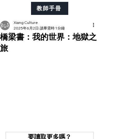
教師手冊
Xiang Culture
2025年6月2日
讀畢需時 1 分鐘
橋梁書：我的世界：地獄之
旅
要讀取更多嗎？