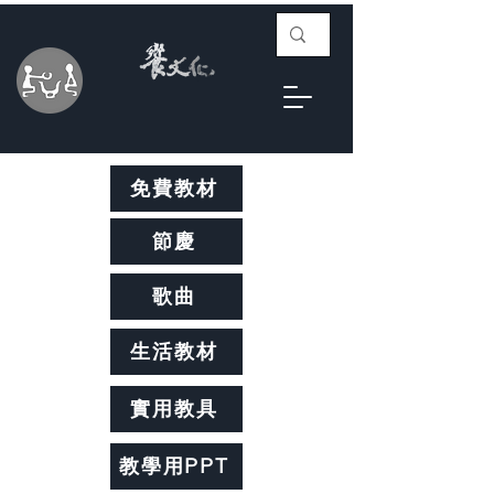
免費教材
節慶
歌曲
生活教材
實用教具
教學用PPT