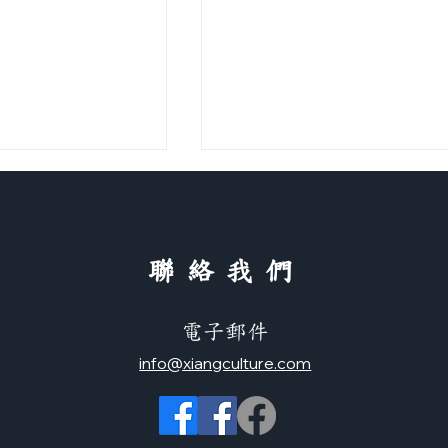
​聯絡我們
電子郵件
一杯珍珠奶茶 （正體＋简
店 點餐 （正體＋
info@xiangculture.com