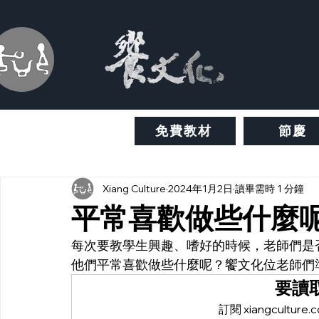
免費教材
節慶
Xiang Culture
2024年1月2日
讀畢需時 1 分鐘
平常喜歡做些什麼
每次要教學生興趣、嗜好的時候，老師們是
他們平常喜歡做些什麼呢？饗文化位老師們
要讀
訂閱 xiangcult