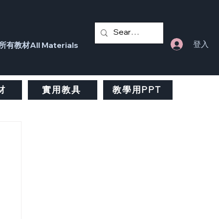
登入
所有教材All Materials
材
實用教具
教學用PPT