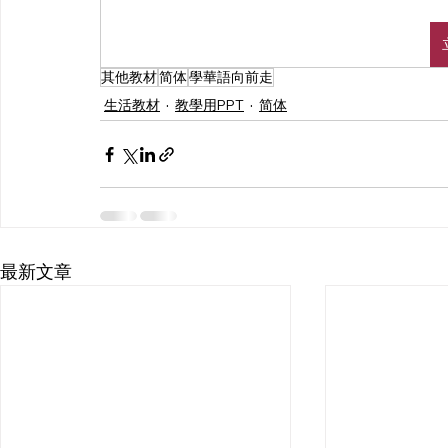
其他教材
简体
學華語向前走
生活教材
教學用PPT
简体
最新文章