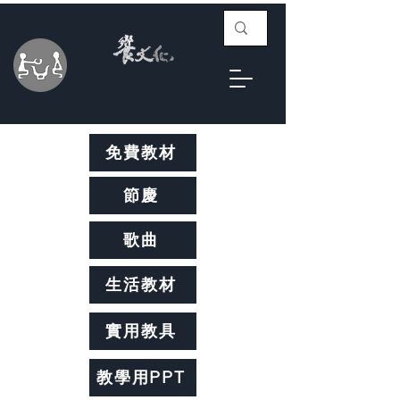
免費教材
節慶
歌曲
生活教材
實用教具
教學用PPT