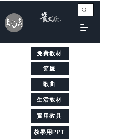
免費教材
節慶
歌曲
生活教材
實用教具
教學用PPT