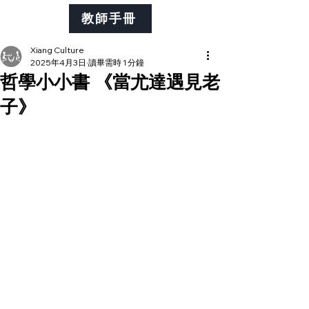
教師手冊
Xiang Culture
2025年4月3日
讀畢需時 1 分鐘
哲學小小書 《當尤達遇見老
子》