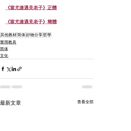
《當尤達遇見老子》正體
《當尤達遇見老子》簡體
其他教材
简体
好物分享
哲學
實用教具
简体
文化
查看全部
最新文章