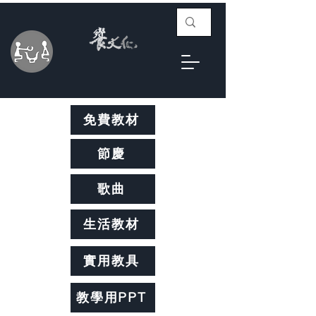
免費教材
節慶
歌曲
生活教材
實用教具
教學用PPT