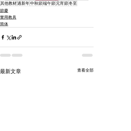
其他教材
過新年
中秋節
端午節
元宵節
冬至
節慶
實用教具
简体
查看全部
最新文章