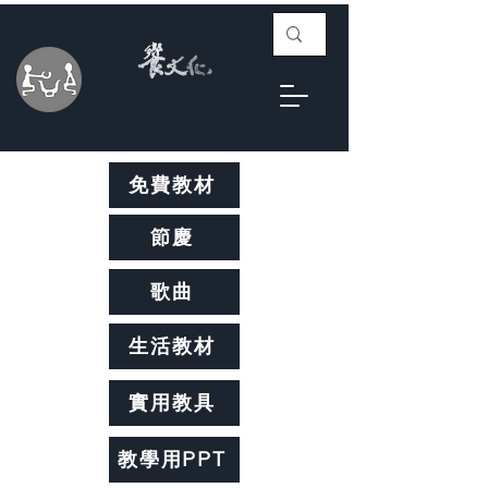
免費教材
節慶
歌曲
生活教材
實用教具
教學用PPT