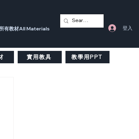
登入
所有教材All Materials
材
實用教具
教學用PPT