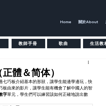
Home
關於About
教師手冊
歌曲
生活教
（正體＆简体）
過七巧板介紹基本的形狀，讓學生能邊學邊玩，快
巧板由來的影片，讓學生能有機會了解中國人的智
數字
單元，學生們可以練習該如何正確地說出數