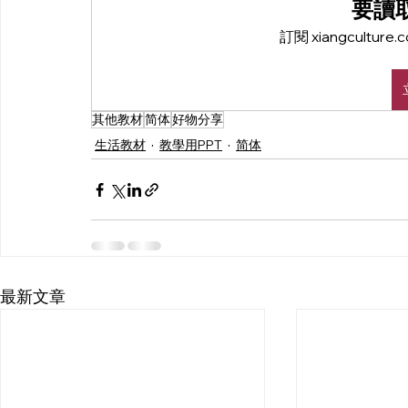
要讀
訂閱 xiangcult
其他教材
简体
好物分享
生活教材
教學用PPT
简体
最新文章