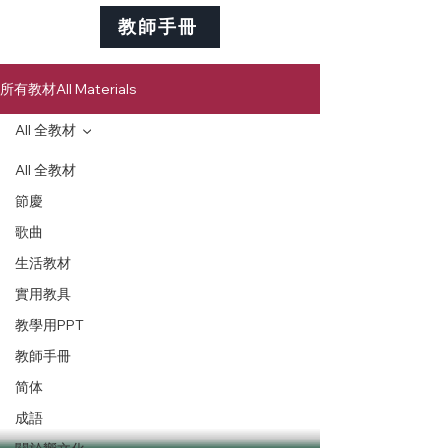
教師手冊
所有教材All Materials
All 全教材
All 全教材
節慶
歌曲
生活教材
實用教具
教學用PPT
教師手冊
简体
成語