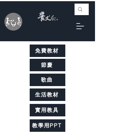
免費教材
節慶
歌曲
生活教材
實用教具
教學用PPT