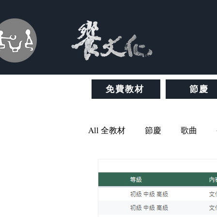
免費教材
節慶
All 全教材
節慶
歌曲
關於饗文化
免費教材
飲食
文學
新聞