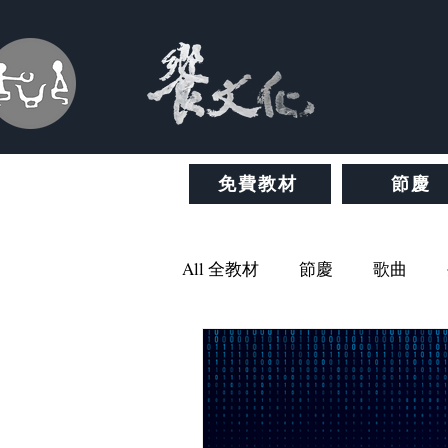
免費教材
節慶
All 全教材
節慶
歌曲
關於饗文化
免費教材
飲食
文學
新聞