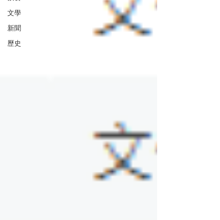
文學
新聞
歷史