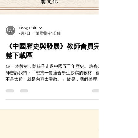
Xiang Culture
7月7日
讀畢需時 1 分鐘
《中國歷史與發展》教師會員完
整下載區
📜 一本教材，陪孩子走過中國五千年歷史。 許多老
師告訴我們：「想找一份適合學生抄寫的教材，但
不是太難，就是內容太零散。」 於是，我們整理了
一套完整教材—— ✨《中國歷史與發展》 《中國歷
史與發展》這不是一本厚重的歷史課本。 而是一套
專為中文學習者設計的歷史抄寫教材。 ✨ 四種版