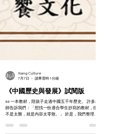
Xiang Culture
7月7日
讀畢需時 1 分鐘
《中國歷史與發展》試閱版
📜 一本教材，陪孩子走過中國五千年歷史。 許多老
師告訴我們：「想找一份適合學生抄寫的教材，但