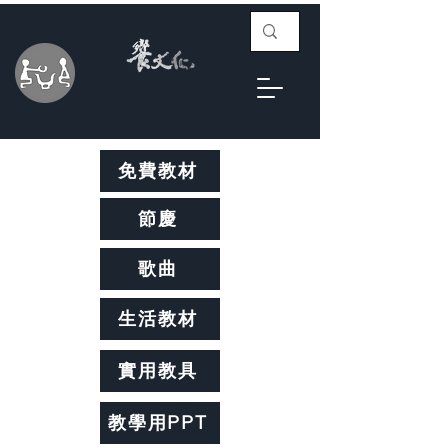
免費教材
節慶
歌曲
生活教材
實用教具
教學用PPT