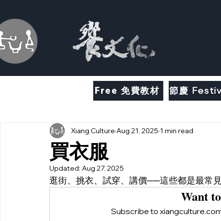
Free 免費教材
節慶 Festiv
Xiang Culture
Aug 21, 2025
1 min read
買衣服
Updated:
Aug 27, 2025
逛街、挑衣、試穿、講價──這些都是最常
Want to
Subscribe to xiangculture.com 