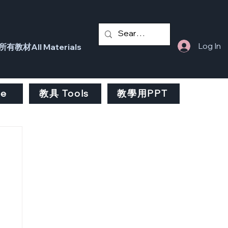
Log In
所有教材All Materials
fe
教具 Tools
教學用PPT