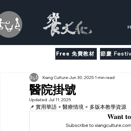
H
Free 免費教材
節慶 Festiv
Xiang Culture
Jun 30, 2025
1 min read
醫院掛號
Updated:
Jul 11, 2025
📌 實用華語 × 醫療情境 × 多版本教學資源
Want to
Subscribe to xiangculture.com 