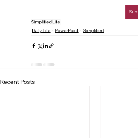
Sub
Simplified
Life
Daily Life
PowerPoint
Simplified
Recent Posts