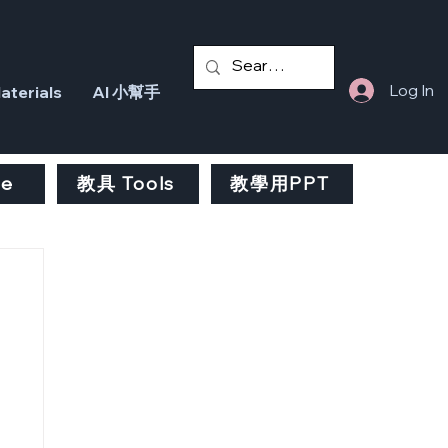
Log In
terials
AI 小幫手
fe
教具 Tools
教學用PPT