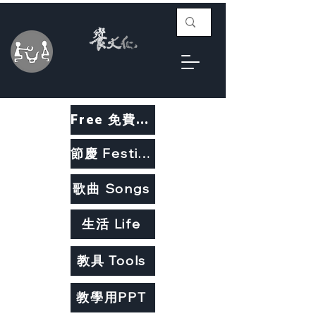
Free 免費教材
節慶 Festivals
歌曲 Songs
生活 Life
教具 Tools
教學用PPT