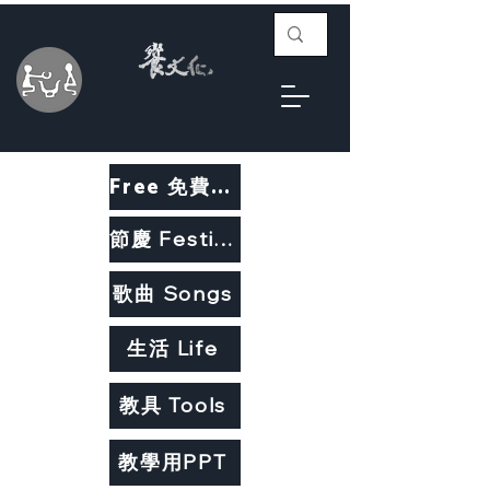
Free 免費教材
節慶 Festivals
歌曲 Songs
生活 Life
教具 Tools
教學用PPT