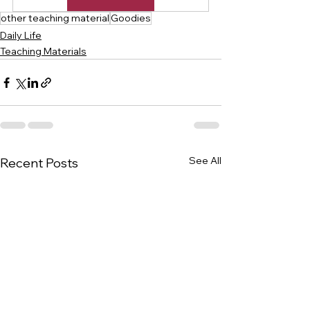
other teaching material
Goodies
Daily Life
Teaching Materials
See All
Recent Posts