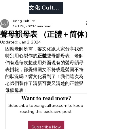
文化 Culture
Xiang Culture
Oct 26, 2023
1 min read
聲母韻母表 （正體＋简体）
Updated:
Jan 2, 2024
因應老師所需，饗文化跟大家分享我們
特別用心製作的
正體
聲母韻母表！老師
們有過每次想使用外面現有的聲母韻母
表掛報，卻覺得圖文不符或是聲圖不符
的狀況嗎？饗文化看到了！我們這次為
老師們製作了清新可愛又清楚的正體聲
母韻母表！
Want to read more?
Subscribe to xiangculture.com to keep 
reading this exclusive post.
Subscribe Now