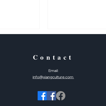
Contact
羽和小墨
Email:
橋梁書：我的世界：尋找鐵
info@xiangculture.com
（正體＋简体）