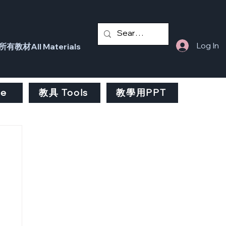
Log In
所有教材All Materials
fe
教具 Tools
教學用PPT