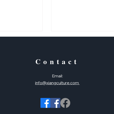
Contact
二三，木頭人
Email:
橋梁書：我的世界：小明與
info@xiangculture.com
白（正體＋简体）