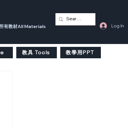
Log In
所有教材All Materials
fe
教具 Tools
教學用PPT