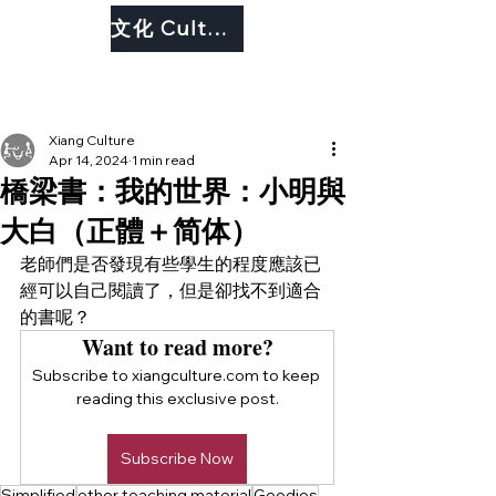
文化 Culture
Xiang Culture
Apr 14, 2024
1 min read
橋梁書：我的世界：小明與
大白（正體＋简体）
老師們是否發現有些學生的程度應該已
經可以自己閱讀了，但是卻找不到適合
的書呢？
Want to read more?
Subscribe to xiangculture.com to keep 
reading this exclusive post.
Subscribe Now
Simplified
other teaching material
Goodies