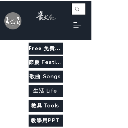
Free 免費教材
節慶 Festivals
歌曲 Songs
生活 Life
教具 Tools
教學用PPT